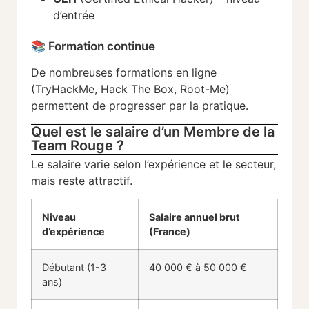
d’entrée
📚
Formation
continue
De
nombreuses
formations
en
ligne
(
TryHackMe,
Hack
The
Box,
Root-
Me)
permettent
de
progresser
par
la
pratique.
Quel est le salaire d’un Membre de la
Team Rouge ?
Le
salaire
varie
selon
l’expérience
et
le
secteur,
mais
reste
attractif.
Niveau
Salaire
annuel
brut
d’expérience
(
France)
Débutant (
1-
3
40
000 €
à
50
000 €
ans)