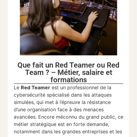
Que fait un Red Teamer ou Red
Team ? – Métier, salaire et
formations
Le
Red
Teamer
est
un
professionnel
de
la
cybersécurité
spécialisé
dans
les
attaques
simulées,
qui
met
à
l’épreuve
la
résistance
d’une
organisation
face
à
des
menaces
avancées.
Encore
méconnu
du
grand
public,
ce
métier
stratégique
est
en
forte
demande,
notamment
dans
les
grandes
entreprises
et
les