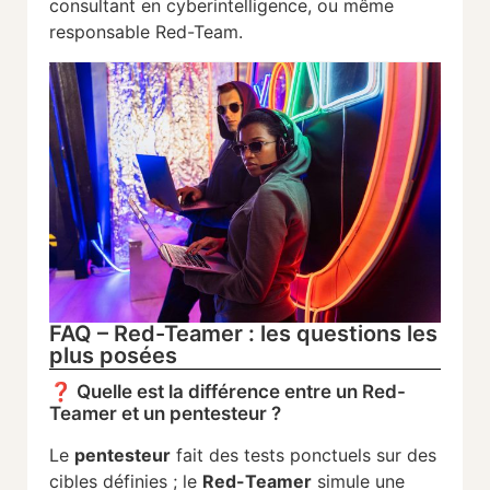
consultant
en
cyberintelligence,
ou
même
responsable
Red-
Team.
FAQ – Red-Teamer : les questions les
plus posées
❓
Quelle
est
la
différence
entre
un
Red-
Teamer
et
un
pentesteur ?
Le
pentesteur
fait
des
tests
ponctuels
sur
des
cibles
définies ;
le
Red-
Teamer
simule
une