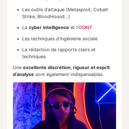
Les
outils
d’attaque (
Metasploit,
Cobalt
Strike,
BloodHound…)
La
cyber
intelligence
et
l’
OSINT
Les
techniques
d’ingénierie
sociale
La
rédaction
de
rapports
clairs
et
techniques
Une
excellente
discrétion,
rigueur
et
esprit
d’analyse
sont
également
indispensables.