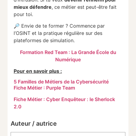
mieux
défendre
,
ce
métier
est
peut-
être
fait
pour
toi.
🔎
Envie
de
te
former ?
Commence
par
l’OSINT
et
la
pratique
régulière
sur
des
plateformes
de
simulation.
Formation Red Team : La Grande École du
Numérique
Pour en savoir plus :
5 Familles de Métiers de la Cybersécurité
Fiche Métier : Purple Team
Fiche Métier : Cyber Enquêteur : le Sherlock
2.0
Auteur / autrice