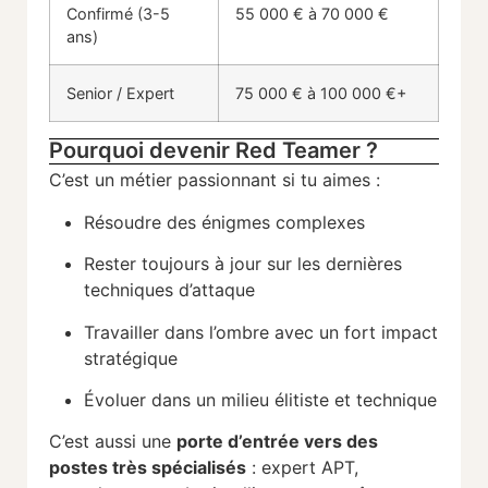
Confirmé (
3-
5
55
000 €
à
70
000 €
ans)
Senior /
Expert
75
000 €
à
100
000 €+
Pourquoi devenir Red Teamer ?
C’est
un
métier
passionnant
si
tu
aimes :
Résoudre
des
énigmes
complexes
Rester
toujours
à
jour
sur
les
dernières
techniques
d’attaque
Travailler
dans
l’ombre
avec
un
fort
impact
stratégique
Évoluer
dans
un
milieu
élitiste
et
technique
C’est
aussi
une
porte
d’entrée
vers
des
postes
très
spécialisés
:
expert
APT,