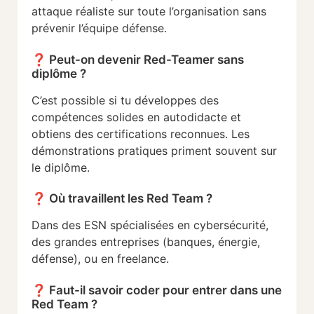
attaque
réaliste
sur
toute
l’organisation
sans
prévenir
l’équipe
défense.
❓
Peut-
on
devenir
Red-
Teamer
sans
diplôme ?
C’est
possible
si
tu
développes
des
compétences
solides
en
autodidacte
et
obtiens
des
certifications
reconnues.
Les
démonstrations
pratiques
priment
souvent
sur
le
diplôme.
❓
Où
travaillent
les
Red
Team ?
Dans
des
ESN
spécialisées
en
cybersécurité,
des
grandes
entreprises (
banques,
énergie,
défense),
ou
en
freelance.
❓
Faut-
il
savoir
coder
pour
entrer dans une
Red Team
?