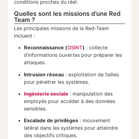
conditions
proches
du
réel.
Quelles sont les missions d’une Red
Team ?
Les
principales
missions
de la
Red-
Team
incluent :
Reconnaissance (
OSINT
)
:
collecte
d’informations
ouvertes
pour
préparer
les
attaques.
Intrusion
réseau
:
exploitation
de
failles
pour
pénétrer
les
systèmes.
Ingénierie
sociale
:
manipulation
des
employés
pour
accéder
à
des
données
sensibles.
Escalade
de
privilèges
:
mouvement
latéral
dans
les
systèmes
pour
atteindre
des
objectifs
critiques.