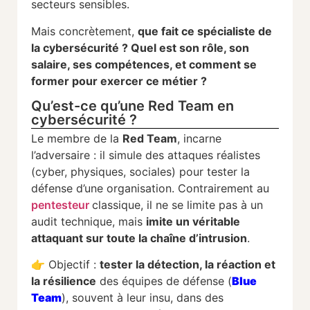
secteurs
sensibles.
Mais
concrètement,
que
fait
ce spécialiste de
la cybersécurité
?
Quel
est
son
rôle,
son
salaire,
ses
compétences,
et
comment
se
former
pour
exercer
ce
métier ?
Qu’est-ce qu’une Red Team en
cybersécurité ?
Le
membre
de
la
Red
Team
,
incarne
l’adversaire :
il
simule
des
attaques
réalistes
(
cyber,
physiques,
sociales)
pour
tester
la
défense
d’une
organisation.
Contrairement
au
pentesteur
classique,
il
ne
se
limite
pas
à
un
audit
technique,
mais
imite
un
véritable
attaquant
sur
toute
la
chaîne
d’intrusion
.
👉
Objectif :
tester
la
détection,
la
réaction
et
la
résilience
des
équipes
de
défense (
Blue
Team
),
souvent
à
leur
insu,
dans
des