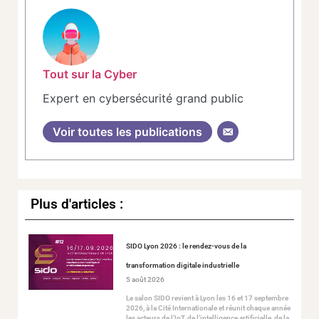
Tout sur la Cyber
Expert en cybersécurité grand public
Voir toutes les publications
Plus d'articles :
SIDO Lyon 2026 : le rendez-vous de la
transformation digitale industrielle
5 août 2026
Le salon SIDO revient à Lyon les 16 et 17 septembre
2026, à la Cité Internationale et réunit chaque année
les acteurs de l’IoT, de l’intelligence artificielle, de la